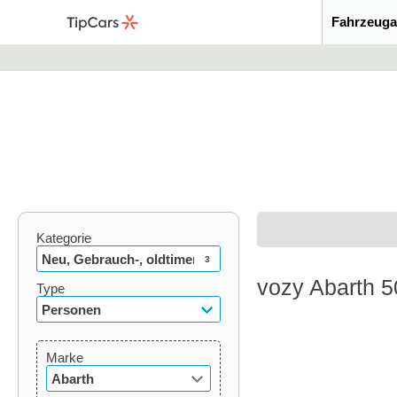
Fahrzeuga
Kategorie
Neu, Gebrauch-, oldtimer
3
vozy Abarth 5
Type
Personen
Marke
Abarth