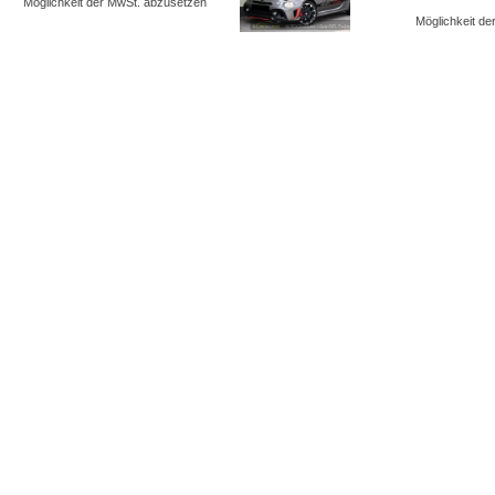
Möglichkeit der MwSt. abzusetzen
Möglichkeit d