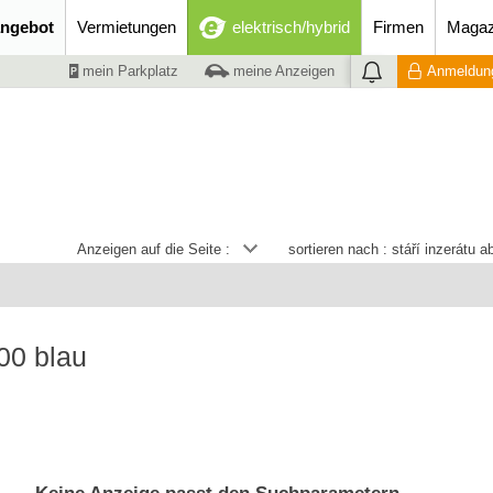
ngebot
Vermietungen
elektrisch/hybrid
Firmen
Magaz
mein Parkplatz
meine Anzeigen
Anmeldung
Anzeigen auf die Seite :
sortieren nach :
stáří inzerátu 
00 blau