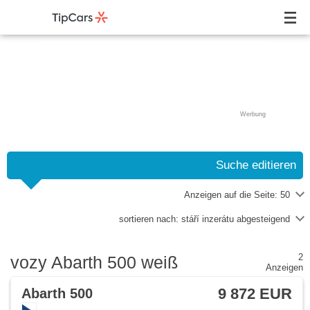
Werbung
Suche editieren
Anzeigen auf die Seite:
50
sortieren nach:
stáří inzerátu abgesteigend
2
vozy Abarth 500 weiß
Anzeigen
9 872 EUR
Abarth 500