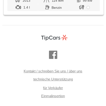
2013
114 tkm
99 kW
1.4 l
Benzin
Kontakt / schreiben Sie uns / über uns
technische Unterstützung
für Verkäufer
Einmalinsertion