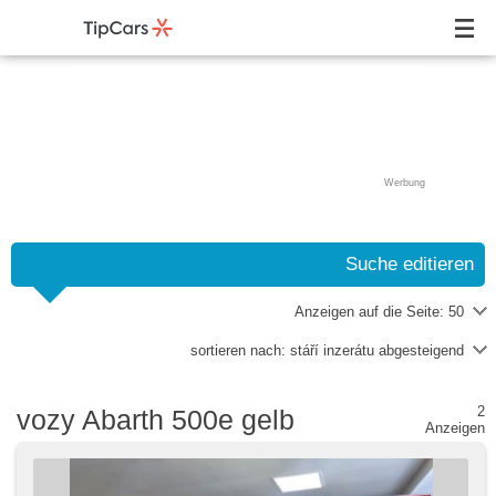
Werbung
Suche editieren
Anzeigen auf die Seite:
50
sortieren nach:
stáří inzerátu abgesteigend
2
vozy Abarth 500e gelb
Anzeigen