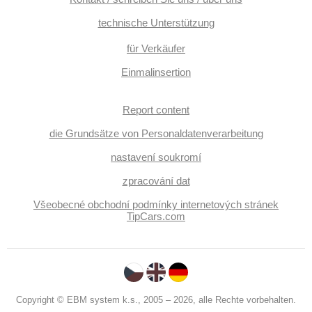
technische Unterstützung
für Verkäufer
Einmalinsertion
Report content
die Grundsätze von Personaldatenverarbeitung
nastavení soukromí
zpracování dat
Všeobecné obchodní podmínky internetových stránek
TipCars.com
Copyright © EBM system k.s., 2005 – 2026, alle Rechte vorbehalten.