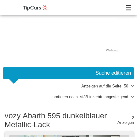
Werbung
Suche editieren
Anzeigen auf die Seite:
50
sortieren nach:
stáří inzerátu abgesteigend
vozy Abarth 595 dunkelblauer
2
Metallic-Lack
Anzeigen