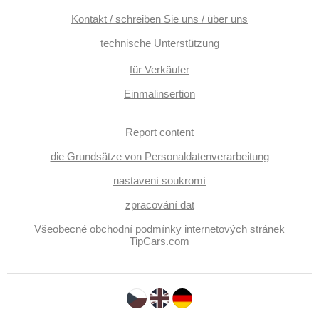
Kontakt / schreiben Sie uns / über uns
technische Unterstützung
für Verkäufer
Einmalinsertion
Report content
die Grundsätze von Personaldatenverarbeitung
nastavení soukromí
zpracování dat
Všeobecné obchodní podmínky internetových stránek
TipCars.com