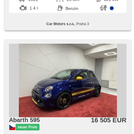
1.4 l
Benzin
Car Motors s.r.o.
, Praha 3
16 505 EUR
Abarth 595
neuer Preis