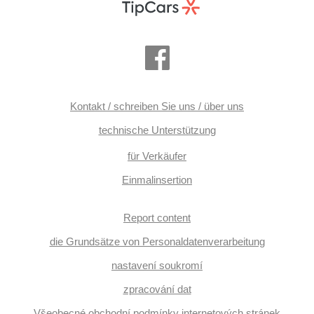
Kontakt / schreiben Sie uns / über uns
technische Unterstützung
für Verkäufer
Einmalinsertion
Report content
die Grundsätze von Personaldatenverarbeitung
nastavení soukromí
zpracování dat
Všeobecné obchodní podmínky internetových stránek