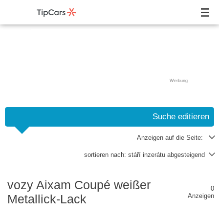
Werbung
Suche editieren
Anzeigen auf die Seite:
sortieren nach:
stáří inzerátu abgesteigend
vozy Aixam Coupé weißer
0
Metallick-Lack
Anzeigen