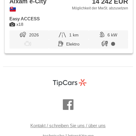
14 242 EUR
Aixam e-City
Möglichkeit der MwSt. abzusetzen
Easy ACCESS
x18
2026
1 km
6 kW
Elektro
Kontakt / schreiben Sie uns / über uns
technische Unterstützung