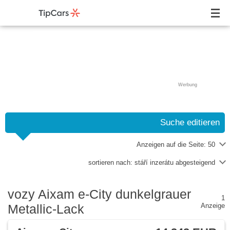
Werbung
Suche editieren
Anzeigen auf die Seite:
50
sortieren nach:
stáří inzerátu abgesteigend
vozy Aixam e-City dunkelgrauer
1
Metallic-Lack
Anzeige