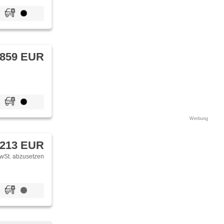
 859 EUR
Werbung
 213 EUR
wSt. abzusetzen