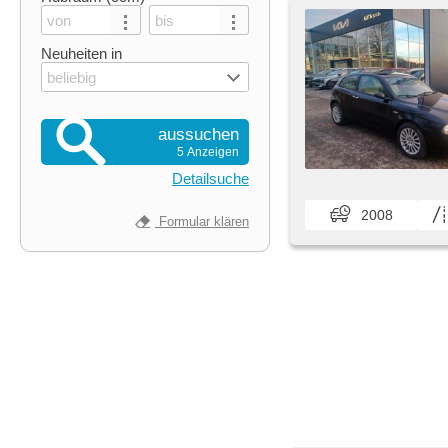
Neuheiten in
beliebig
aussuchen
5 Anzeigen
Detailsuche
2008
Formular klären