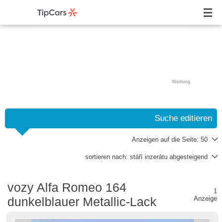
Werbung
Suche editieren
Anzeigen auf die Seite:
50
sortieren nach:
stáří inzerátu abgesteigend
vozy Alfa Romeo 164
1
dunkelblauer Metallic-Lack
Anzeige