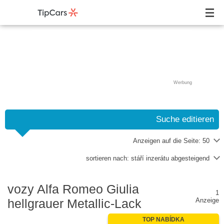
Werbung
Suche editieren
Anzeigen auf die Seite:
50
sortieren nach:
stáří inzerátu abgesteigend
vozy Alfa Romeo Giulia
1
hellgrauer Metallic-Lack
Anzeige
TOP NABÍDKA