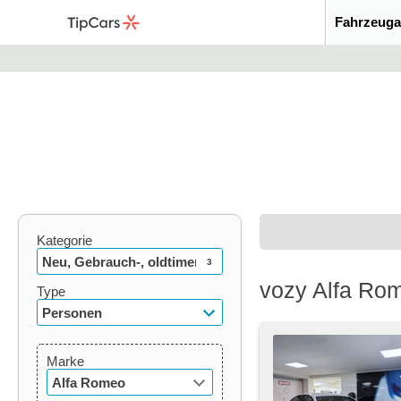
Fahrzeuga
Kategorie
Neu, Gebrauch-, oldtimer
3
vozy Alfa Rom
Type
Personen
Marke
Alfa Romeo