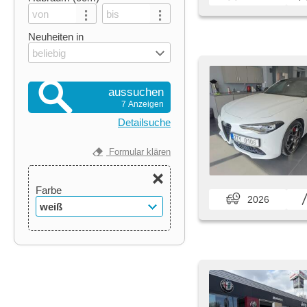
Neuheiten in
beliebig
aussuchen
7 Anzeigen
Detailsuche
Formular klären
Farbe
2026
weiß