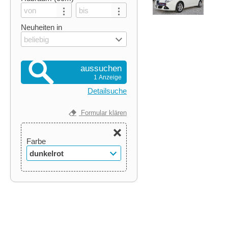
Neuheiten in
beliebig
aussuchen
1 Anzeige
Detailsuche
Formular klären
Farbe
dunkelrot