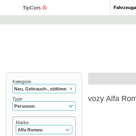
Fahrzeuga
Kategorie
Neu, Gebrauch-, oldtimer
3
vozy Alfa Rom
Type
Personen
Marke
Alfa Romeo