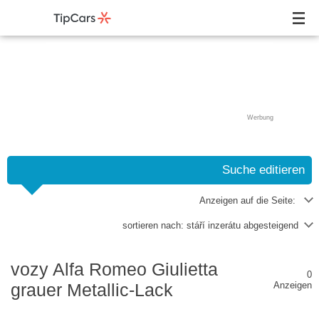
Werbung
Suche editieren
Anzeigen auf die Seite:
sortieren nach:
stáří inzerátu abgesteigend
vozy Alfa Romeo Giulietta
0
grauer Metallic-Lack
Anzeigen