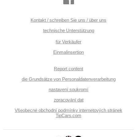
Kontakt / schreiben Sie uns / über uns
technische Unterstützung
für Verkäufer
Einmalinsertion
Report content
die Grundsätze von Personaldatenverarbeitung
nastavení soukromí
zpracování dat
Všeobecné obchodní podmínky internetových stránek
TipCars.com