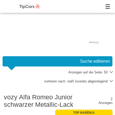
Werbung
Suche editieren
Anzeigen auf die Seite:
50
sortieren nach:
stáří inzerátu abgesteigend
vozy Alfa Romeo Junior
2
schwarzer Metallic-Lack
Anzeigen
TOP NABÍDKA