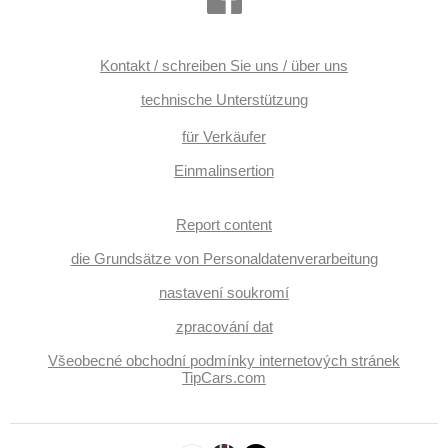
Kontakt / schreiben Sie uns / über uns
technische Unterstützung
für Verkäufer
Einmalinsertion
Report content
die Grundsätze von Personaldatenverarbeitung
nastavení soukromí
zpracování dat
Všeobecné obchodní podmínky internetových stránek
TipCars.com