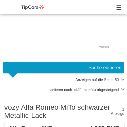
Werbung
Suche editieren
Anzeigen auf die Seite:
50
sortieren nach:
stáří inzerátu abgesteigend
vozy Alfa Romeo MiTo schwarzer
1
Metallic-Lack
Anzeige