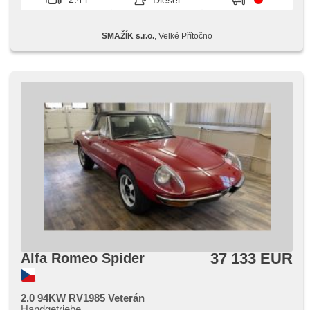
Diesel
SMAŽÍK s.r.o.
, Velké Přítočno
37 133 EUR
Alfa Romeo Spider
2.0 94KW RV1985 Veterán
Handgetriebe