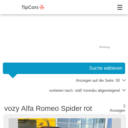
Werbung
Suche editieren
Anzeigen auf die Seite:
50
sortieren nach:
stáří inzerátu abgesteigend
3
vozy Alfa Romeo Spider rot
Anzeigen