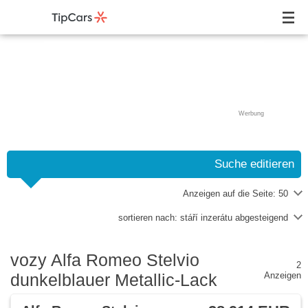
Werbung
Suche editieren
Anzeigen auf die Seite:
50
sortieren nach:
stáří inzerátu abgesteigend
vozy Alfa Romeo Stelvio
2
dunkelblauer Metallic-Lack
Anzeigen