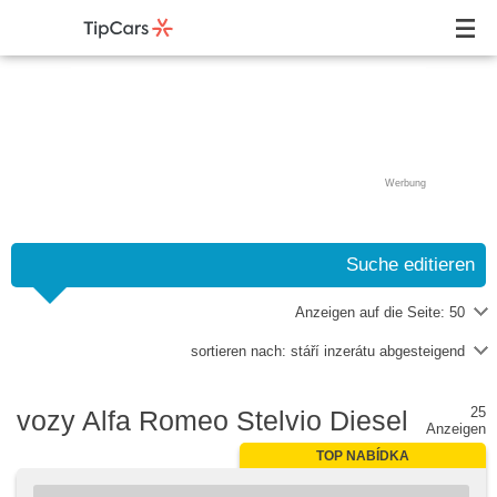
Werbung
Suche editieren
Anzeigen auf die Seite:
50
sortieren nach:
stáří inzerátu abgesteigend
25
vozy Alfa Romeo Stelvio Diesel
Anzeigen
TOP NABÍDKA