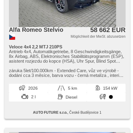
parkovací kamerou, omezovač rychlosti, ovládání audio
systému na volantu, paket: Winter, palubní počítač - EVIC s
7' obrazovkou, pokročilý brzdový asistent, tónovaná skla,
ukazatel rychlostních limitů, zásuvka 12V
58 662 EUR
Alfa Romeo Stelvio
Möglichkeit der MwSt. abzusetzen
Veloce 4x4 2,2 MTJ 210PS
Antrieb 4x4, Automatikgetriebe, 8 Geschwindigkeitsgänge,
8x Airbag, ABS, Elektronisches Stabilitätsprogramm (ESP),
asistent rozjezdu do kopce (HSA), Uhr Spur, Blind Spot
Anzeige, 2-Zonen Klimaanlage, Klimaautomatik, Adaptive
Geschwindigkeitsregelung, LED denní svícení, Alufelgen,
záruka 5let/100.000km ​- Extended Care,​ vůz ve výrobě ​-
erfüllt 'EURO VI', digitální přístrojový štít, volba jízdního
dodání cca 3 měsíce,​ barva vozu ​- černá metalíza ,​ interier
režimu, elektronická ruční brzda, Navigation, hlídání
černá perfor...
provozu při couvání (RCTA), parkovací senzory přední,
2026
5 km
154 kW
parkovací senzory zadní, Fahrkamera, bezklíčové
startování, bezklíčové odemykání, Lichtsensor,
2 l
Diesel
Scheibenwischersensor, Lenkrad einstellbar,
Multifunktionslenkrad, beheizte Lenkrad, řazení pádly pod
volantem, hands free, Android Auto, Apple CarPlay,
AUTO FUTURE s.r.o.
, České Budějovice 1
Bluetooth, El. Deckel des Kofferraums, El. Seitenscheiben,
El. Klappspiegel, starten per Taste, Wegfahrsperre,
Sportsitze, Ledersitze, Lederpolsterung, beheizte Sitze, El.
einstellbare Sitze, höheneinstellbare Sitze, Vorderlichter
LED, Heck LED Leuchte, Start-Stop System, USB, AUX,