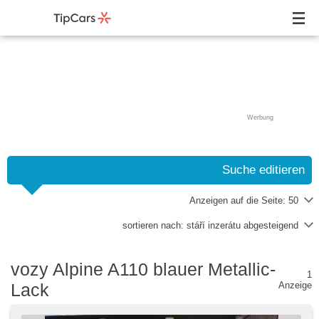
Werbung
Suche editieren
Anzeigen auf die Seite:
50
sortieren nach:
stáří inzerátu abgesteigend
vozy Alpine A110 blauer Metallic-
1
Lack
Anzeige