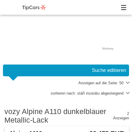
Werbung
Suche editieren
Anzeigen auf die Seite:
50
sortieren nach:
stáří inzerátu abgesteigend
vozy Alpine A110 dunkelblauer
2
Metallic-Lack
Anzeigen