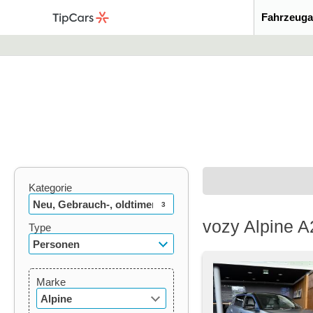
Fahrzeuga
Kategorie
Neu, Gebrauch-, oldtimer
3
vozy Alpine A
Type
Personen
Marke
Alpine