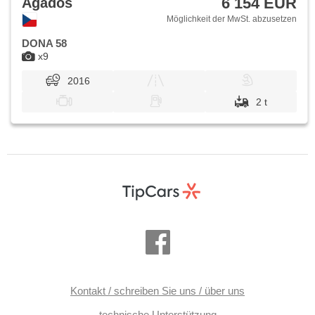
6 154 EUR
Agados
Möglichkeit der MwSt. abzusetzen
DONA 58
x9
2016
2 t
Kontakt / schreiben Sie uns / über uns
technische Unterstützung