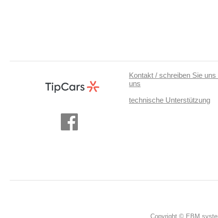
Kontakt / schreiben Sie uns 
uns
technische Unterstützung
Copyright © EBM system