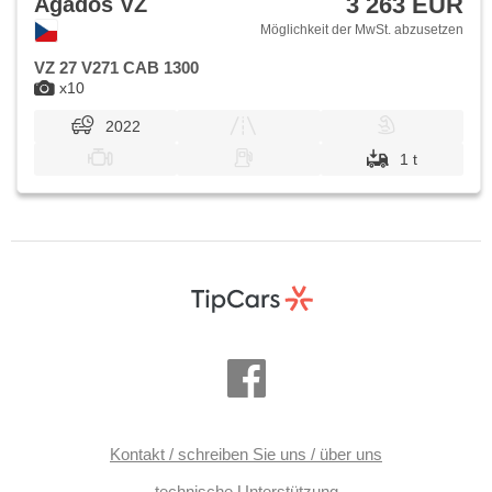
3 263 EUR
Agados VZ
Möglichkeit der MwSt. abzusetzen
VZ 27 V271 CAB 1300
x10
2022
1 t
Kontakt / schreiben Sie uns / über uns
technische Unterstützung