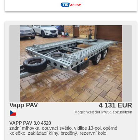
4 131 EUR
Vapp PAV
Möglichkeit der MwSt. abzusetzen
VAPP PAV 3.0 4520
zadní mlhovka, couvací světlo, vidlice 13-pol, opěrné
kolečko, zakládací klíny, brzděný, rezervní kolo