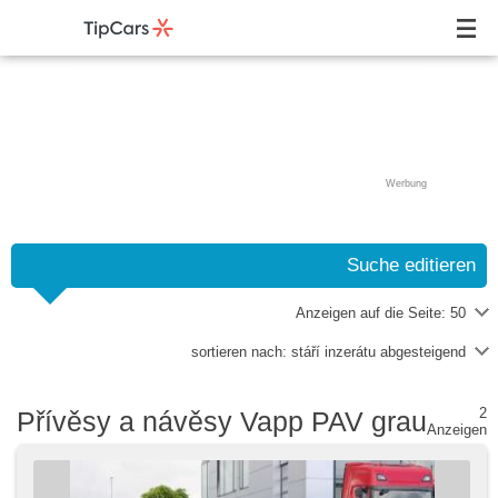
Werbung
Suche editieren
Anzeigen auf die Seite:
50
sortieren nach:
stáří inzerátu abgesteigend
2
Přívěsy a návěsy Vapp PAV grau
Anzeigen