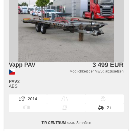
3 499 EUR
Vapp PAV
Möglichkeit der MwSt. abzusetzen
PAV2
ABS
2014
2 t
TIR CENTRUM s.r.o.
, Strančice