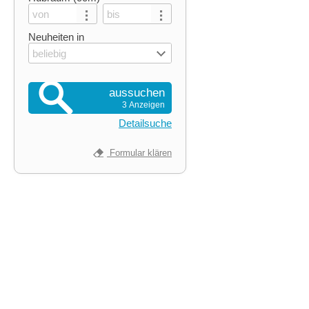
Neuheiten in
beliebig
aussuchen
3 Anzeigen
Detailsuche
Formular klären