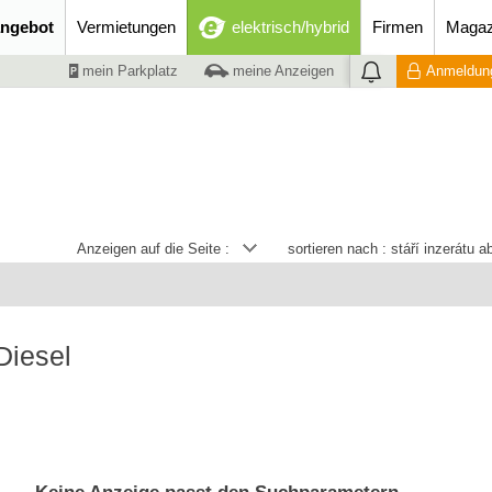
ngebot
Vermietungen
elektrisch/hybrid
Firmen
Magaz
mein Parkplatz
meine Anzeigen
Anmeldung
Anzeigen auf die Seite :
sortieren nach :
stáří inzerátu 
Diesel