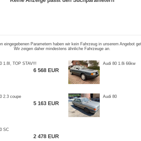
Keine Anzeige passt den Suchparametern
n eingegebenen Parametern haben wir kein Fahrzeug in unserem Angebot ge
Wir zeigen daher mindestens ähnliche Fahrzeuge an.
0 1.8I,​ TOP STAV!!!
Audi 80 1.8i 66kw
6 568 EUR
0 2.3 coupe
Audi 80
5 163 EUR
80 SC
2 478 EUR