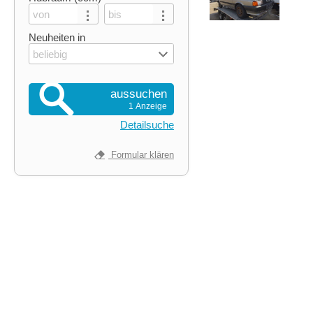
Neuheiten in
beliebig
aussuchen
1 Anzeige
Detailsuche
Formular klären