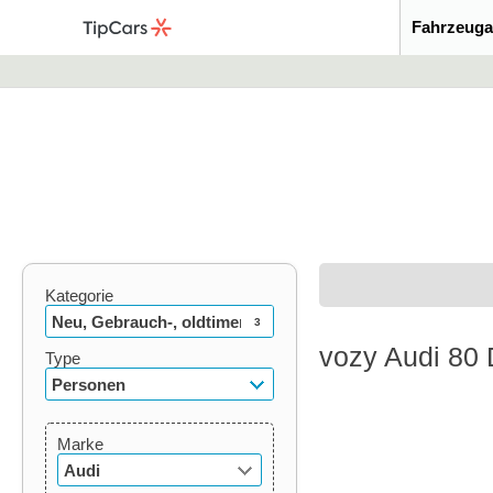
Fahrzeuga
Kategorie
Neu, Gebrauch-, oldtimer
3
vozy Audi 80 
Type
Personen
Marke
Audi