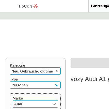
Fahrzeuga
Kategorie
Neu, Gebrauch-, oldtimer
3
vozy Audi A1 
Type
Personen
Marke
Audi