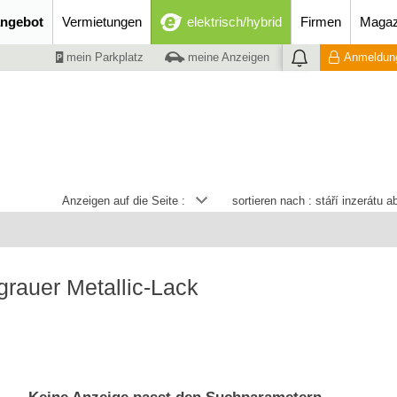
ngebot
Vermietungen
elektrisch/hybrid
Firmen
Magaz
mein Parkplatz
meine Anzeigen
Anmeldung
Anzeigen auf die Seite :
sortieren nach :
stáří inzerátu 
grauer Metallic-Lack