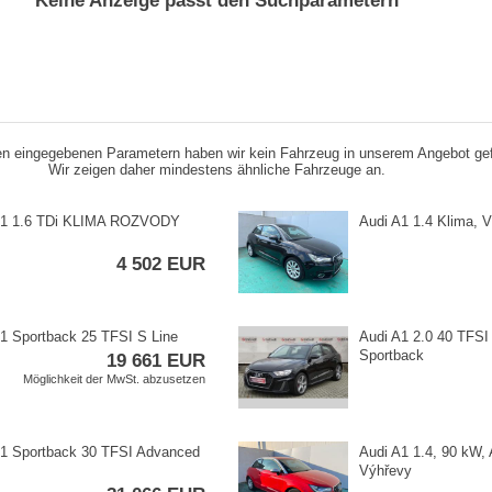
Keine Anzeige passt den Suchparametern
n eingegebenen Parametern haben wir kein Fahrzeug in unserem Angebot ge
Wir zeigen daher mindestens ähnliche Fahrzeuge an.
A1 1.6 TDi KLIMA ROZVODY
Audi A1 1.4 Klima,​ 
4 502 EUR
1 Sportback 25 TFSI S Line
Audi A1 2.0 40 TFSI 
Sportback
19 661 EUR
Möglichkeit der MwSt. abzusetzen
A1 Sportback 30 TFSI Advanced
Audi A1 1.4,​ 90 kW,​
Výhřevy