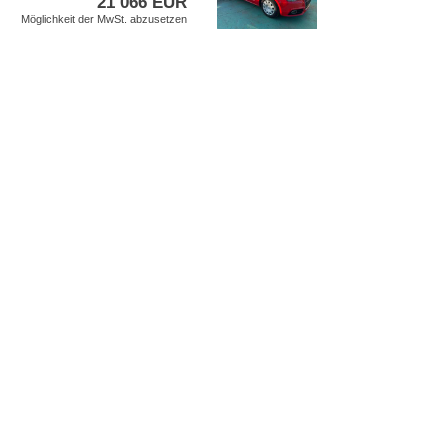
21 066 EUR
Möglichkeit der MwSt. abzusetzen