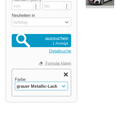
Neuheiten in
beliebig
aussuchen
1 Anzeige
Detailsuche
Formular klären
Farbe
grauer Metallic-Lack