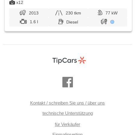
x12
2013
230 tkm
77 kW
1.6 l
Diesel
Kontakt / schreiben Sie uns / über uns
technische Unterstützung
für Verkäufer
Einmalinsertion