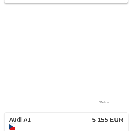
Werbung
5 155 EUR
Audi A1