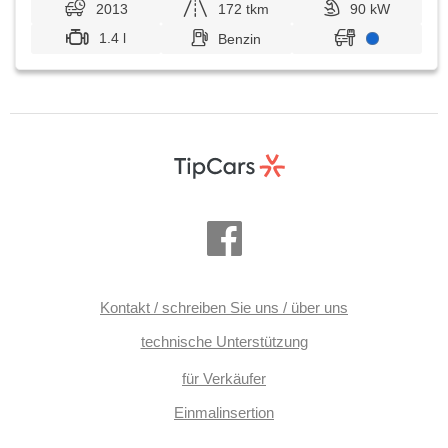
2013
172 tkm
90 kW
1.4 l
Benzin
Kontakt / schreiben Sie uns / über uns
technische Unterstützung
für Verkäufer
Einmalinsertion