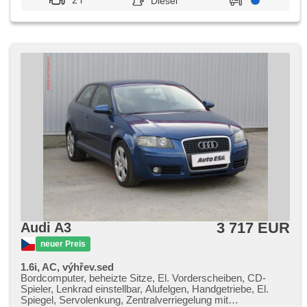
2 l
Diesel
3 717 EUR
Audi A3
neuer Preis
1.6i, AC, výhřev.sed
Bordcomputer, beheizte Sitze, El. Vorderscheiben, CD-
Spieler, Lenkrad einstellbar, Alufelgen, Handgetriebe, El.
Spiegel, Servolenkung, Zentralverriegelung mit