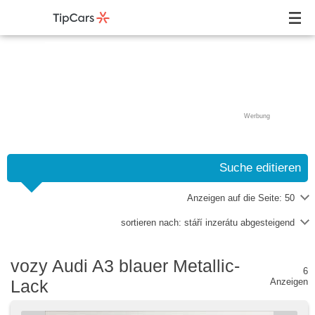
Werbung
Suche editieren
Anzeigen auf die Seite:
50
sortieren nach:
stáří inzerátu abgesteigend
vozy Audi A3 blauer Metallic-
6
Lack
Anzeigen