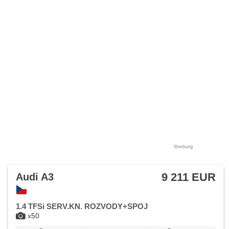
Werbung
9 211 EUR
Audi A3
1.4 TFSi SERV.KN. ROZVODY+SPOJ
x50