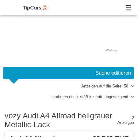
Werbung
Suche editieren
Anzeigen auf die Seite:
50
sortieren nach:
stáří inzerátu abgesteigend
vozy Audi A4 Allroad hellgrauer
2
Metallic-Lack
Anzeigen