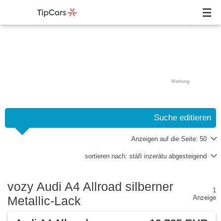
Werbung
Suche editieren
Anzeigen auf die Seite:
50
sortieren nach:
stáří inzerátu abgesteigend
vozy Audi A4 Allroad silberner
1
Metallic-Lack
Anzeige