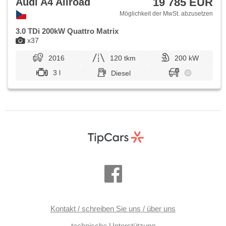
19 785 EUR
Audi A4 Allroad
Möglichkeit der MwSt. abzusetzen
3.0 TDi 200kW Quattro Matrix
x37
2016
120 tkm
200 kW
3 l
Diesel
Kontakt / schreiben Sie uns / über uns
technische Unterstützung