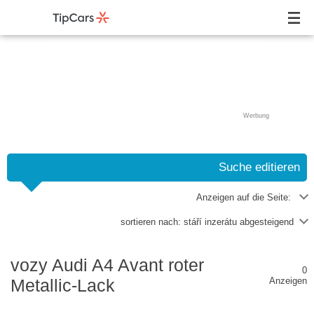
Werbung
Suche editieren
Anzeigen auf die Seite:
sortieren nach:
stáří inzerátu abgesteigend
vozy Audi A4 Avant roter
0
Metallic-Lack
Anzeigen