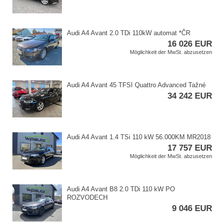
Audi A4 Avant 2.0 TDi 110kW automat ​*ČR
16 026 EUR
Möglichkeit der MwSt. abzusetzen
Audi A4 Avant 45 TFSI Quattro Advanced Tažné
34 242 EUR
Audi A4 Avant 1.4 TSi 110 kW 56.000KM MR2018
17 757 EUR
Möglichkeit der MwSt. abzusetzen
Audi A4 Avant B8 2.0 TDi 110 kW PO
ROZVODECH
9 046 EUR