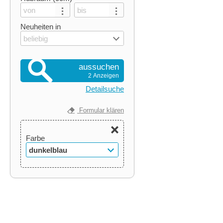
Neuheiten in
beliebig
aussuchen
2 Anzeigen
Detailsuche
Formular klären
Farbe
dunkelblau