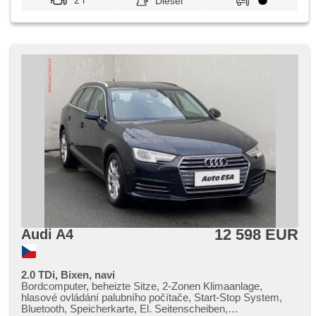
2 l
Diesel
12 598 EUR
Audi A4
2.0 TDi, Bixen, navi
Bordcomputer, beheizte Sitze, 2-Zonen Klimaanlage,
hlasové ovládání palubního počítače, Start-Stop System,
Bluetooth, Speicherkarte, El. Seitenscheiben,