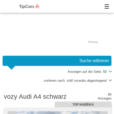
Werbung
Suche editieren
Anzeigen auf die Seite:
50
sortieren nach:
stáří inzerátu abgesteigend
84
vozy Audi A4 schwarz
Anzeigen
TOP NABÍDKA