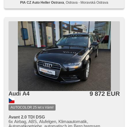
PIA CZ Auto Heller Ostrava
, Ostrava - Moravská Ostrava
9 872 EUR
Audi A4
AUTOCOLOR 25 let s Vámi!
Avant 2.0 TDI DSG
6x Airbag, ABS, Alufelgen, Klimaautomatik,
Automatikgetriebe, automatisch im Berg bremsen ,