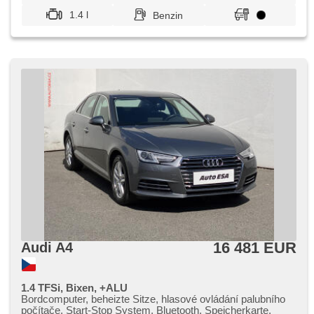
1.4 l
Benzin
16 481 EUR
Audi A4
1.4 TFSi, Bixen, +ALU
Bordcomputer, beheizte Sitze, hlasové ovládání palubního
počítače, Start-Stop System, Bluetooth, Speicherkarte,