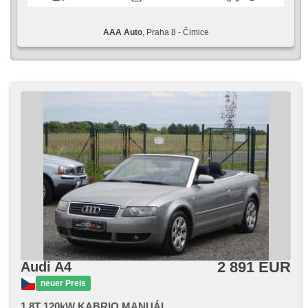
AAA Auto
, Praha 8 - Čimice
2 891 EUR
Audi A4
neuer Preis
1.8T 120kW KABRIO MANUÁL