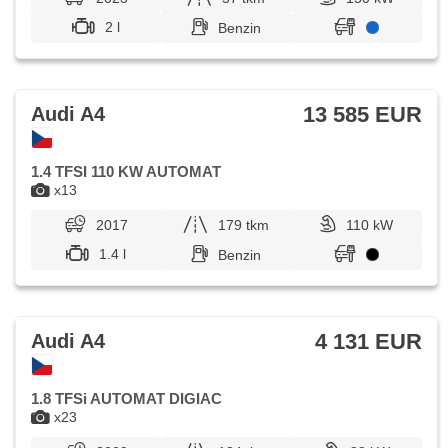
2 l
Benzin
13 585 EUR
Audi A4
1.4 TFSI 110 KW AUTOMAT
x13
2017
179 tkm
110 kW
1.4 l
Benzin
4 131 EUR
Audi A4
1.8 TFSi AUTOMAT DIGIAC
x23