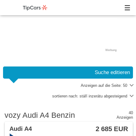
Werbung
Suche editieren
Anzeigen auf die Seite:
50
sortieren nach:
stáří inzerátu abgesteigend
40
vozy Audi A4 Benzin
Anzeigen
2 685 EUR
Audi A4