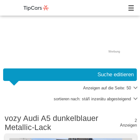
Werbung
Suche editieren
Anzeigen auf die Seite:
50
sortieren nach:
stáří inzerátu abgesteigend
vozy Audi A5 dunkelblauer
2
Metallic-Lack
Anzeigen