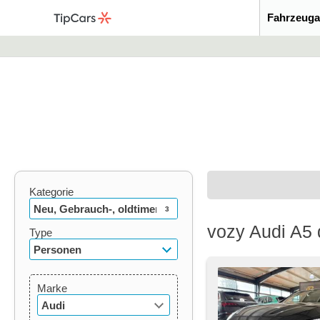
Fahrzeuga
Kategorie
Neu, Gebrauch-, oldtimer
3
vozy Audi A5 
Type
Personen
Marke
Audi