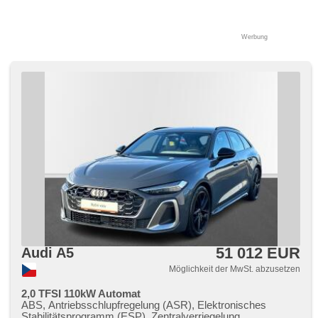
Werbung
51 012 EUR
Audi A5
Möglichkeit der MwSt. abzusetzen
2,0 TFSI 110kW Automat
ABS, Antriebsschlupfregelung (ASR), Elektronisches
Stabilitätsprogramm (ESP), Zentralverriegelung,