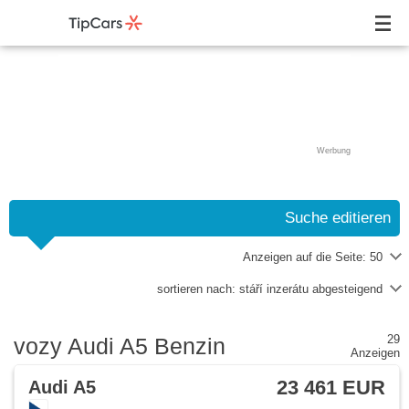
Werbung
Suche editieren
Anzeigen auf die Seite:
50
sortieren nach:
stáří inzerátu abgesteigend
29
vozy Audi A5 Benzin
Anzeigen
23 461 EUR
Audi A5