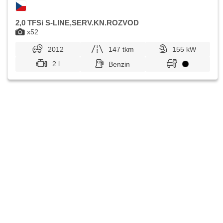
2,0 TFSi S-LINE,SERV.KN.ROZVOD
x52
2012
147 tkm
155 kW
2 l
Benzin