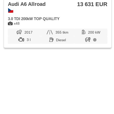
13 631 EUR
Audi A6 Allroad
3.0 TDI 200kW TOP QUALITY
x48
2017
355 tkm
200 kW
3 l
Diesel