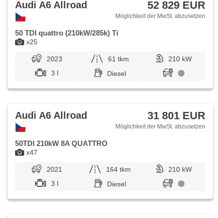
52 829 EUR
Audi A6 Allroad
Möglichkeit der MwSt. abzusetzen
50 TDI quattro (210kW/285k) Ti
x25
2023
61 tkm
210 kW
3 l
Diesel
31 801 EUR
Audi A6 Allroad
Möglichkeit der MwSt. abzusetzen
50TDI 210kW 8A QUATTRO
x47
2021
164 tkm
210 kW
3 l
Diesel