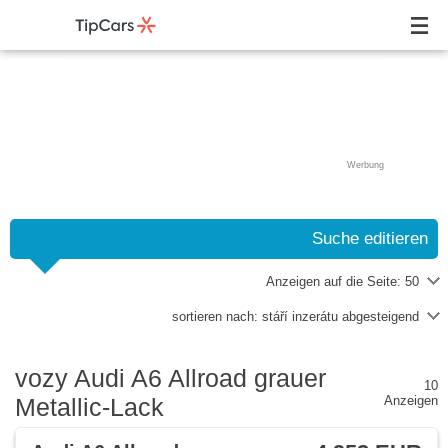
Werbung
Suche editieren
Anzeigen auf die Seite:
50
sortieren nach:
stáří inzerátu abgesteigend
vozy Audi A6 Allroad grauer
10
Metallic-Lack
Anzeigen