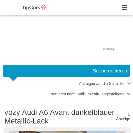
Werbung
Suche editieren
Anzeigen auf die Seite:
50
sortieren nach:
stáří inzerátu abgesteigend
vozy Audi A6 Avant dunkelblauer
1
Metallic-Lack
Anzeige