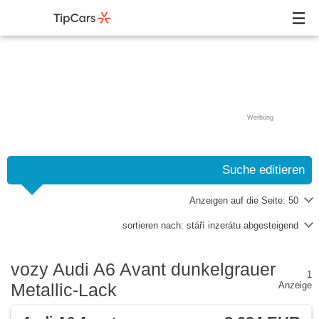
Werbung
Suche editieren
Anzeigen auf die Seite:
50
sortieren nach:
stáří inzerátu abgesteigend
vozy Audi A6 Avant dunkelgrauer
1
Metallic-Lack
Anzeige