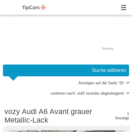
Werbung
Suche editieren
Anzeigen auf die Seite:
50
sortieren nach:
stáří inzerátu abgesteigend
vozy Audi A6 Avant grauer
1
Metallic-Lack
Anzeige