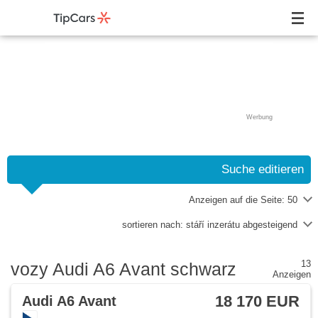
Werbung
Suche editieren
Anzeigen auf die Seite:
50
sortieren nach:
stáří inzerátu abgesteigend
13
vozy Audi A6 Avant schwarz
Anzeigen
18 170 EUR
Audi A6 Avant