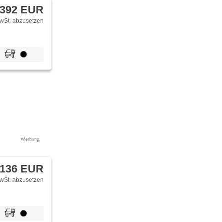
 392 EUR
wSt. abzusetzen
Werbung
 136 EUR
wSt. abzusetzen