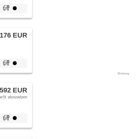
 176 EUR
Werbung
 592 EUR
wSt. abzusetzen