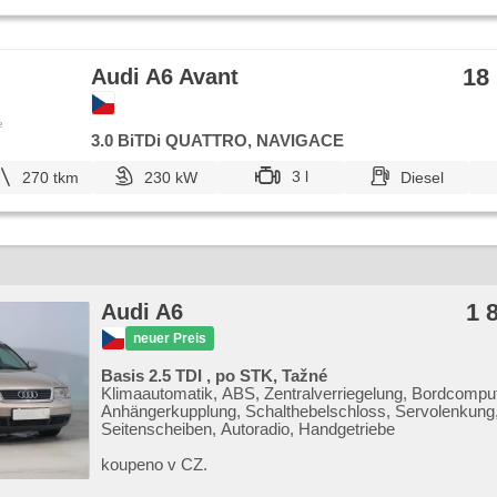
18
Audi A6 Avant
e
3.0 BiTDi QUATTRO, NAVIGACE
3 l
270 tkm
230 kW
Diesel
1 
Audi A6
neuer Preis
Basis 2.5 TDI , po STK, Tažné
Klimaautomatik, ABS, Zentralverriegelung, Bordcomput
Anhängerkupplung, Schalthebelschloss, Servolenkung,
Seitenscheiben, Autoradio, Handgetriebe
koupeno v CZ.