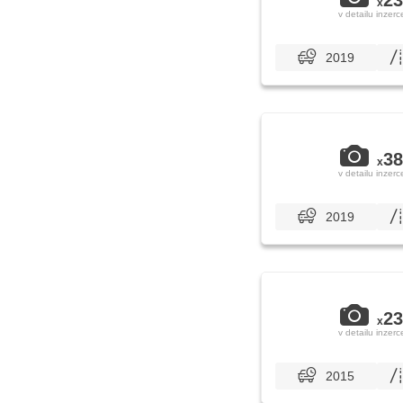
23
x
v detailu inzerc
2019
38
x
v detailu inzerc
2019
23
x
v detailu inzerc
2015