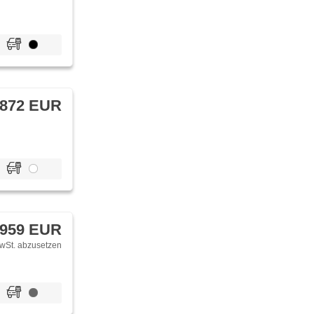
 872 EUR
 959 EUR
wSt. abzusetzen