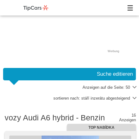
Werbung
Suche editieren
Anzeigen auf die Seite:
50
sortieren nach:
stáří inzerátu abgesteigend
16
vozy Audi A6 hybrid - Benzin
Anzeigen
TOP NABÍDKA