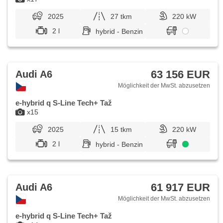
2025
27 tkm
220 kW
2 l
hybrid - Benzin
63 156 EUR
Audi A6
Möglichkeit der MwSt. abzusetzen
e-hybrid q S-Line Tech+ Taž
x15
2025
15 tkm
220 kW
2 l
hybrid - Benzin
61 917 EUR
Audi A6
Möglichkeit der MwSt. abzusetzen
e-hybrid q S-Line Tech+ Taž