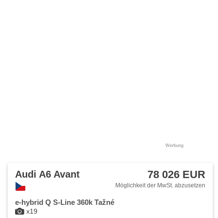
Werbung
78 026 EUR
Audi A6 Avant
Möglichkeit der MwSt. abzusetzen
e-hybrid Q S-Line 360k Tažné
x19