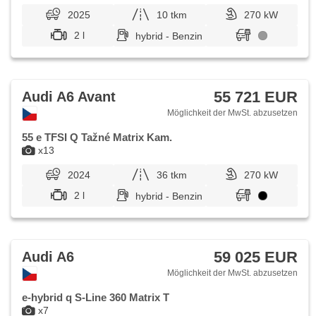
2025
10 tkm
270 kW
2 l
hybrid - Benzin
55 721 EUR
Audi A6 Avant
Möglichkeit der MwSt. abzusetzen
55 e TFSI Q Tažné Matrix Kam.
x13
2024
36 tkm
270 kW
2 l
hybrid - Benzin
59 025 EUR
Audi A6
Möglichkeit der MwSt. abzusetzen
e-hybrid q S-Line 360 Matrix T
x7