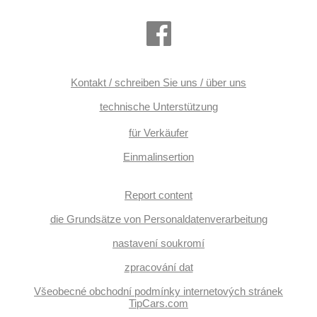
Kontakt / schreiben Sie uns / über uns
technische Unterstützung
für Verkäufer
Einmalinsertion
Report content
die Grundsätze von Personaldatenverarbeitung
nastavení soukromí
zpracování dat
Všeobecné obchodní podmínky internetových stránek
TipCars.com