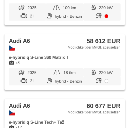
2025
100 km
220 kW
2 l
hybrid - Benzin
58 612 EUR
Audi A6
Möglichkeit der MwSt. abzusetzen
e-hybrid q S-Line 360 Matrix T
x8
2025
18 tkm
220 kW
2 l
hybrid - Benzin
60 677 EUR
Audi A6
Möglichkeit der MwSt. abzusetzen
e-hybrid q S-Line Tech+ Taž
x17