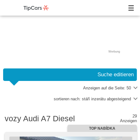
Werbung
Suche editieren
Anzeigen auf die Seite:
50
sortieren nach:
stáří inzerátu abgesteigend
29
vozy Audi A7 Diesel
Anzeigen
TOP NABÍDKA