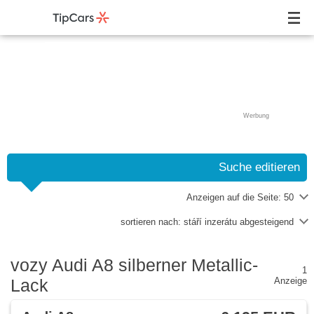
Werbung
Suche editieren
Anzeigen auf die Seite:
50
sortieren nach:
stáří inzerátu abgesteigend
vozy Audi A8 silberner Metallic-
1
Lack
Anzeige