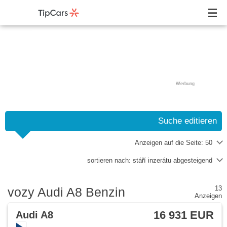
Werbung
Suche editieren
Anzeigen auf die Seite:
50
sortieren nach:
stáří inzerátu abgesteigend
13
vozy Audi A8 Benzin
Anzeigen
16 931 EUR
Audi A8