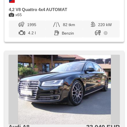
4,2 V8 Quattro 4x4 AUTOMAT
x65
1995
82 tkm
220 kW
4.2 l
Benzin