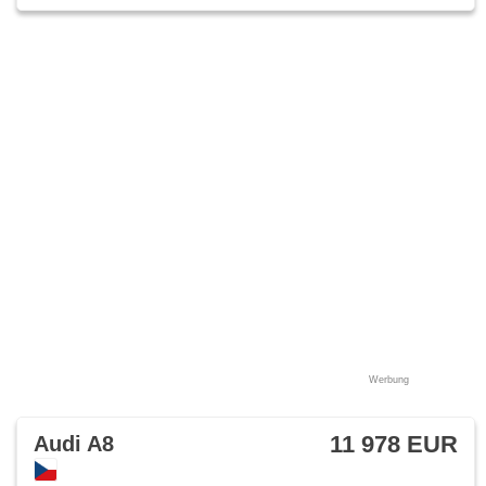
Werbung
11 978 EUR
Audi A8